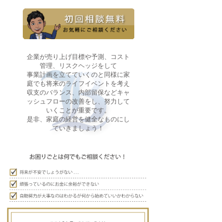
企業が売り上げ目標や予測、コスト
管理、リスクヘッジをして
事業計画を立てていくのと同様に家
庭でも将来のライフイベントを考え
収支のバランス、内部留保などキャ
ッシュフローの改善をし、努力して
いくことが重要です。
是非、家庭の経営を健全なものにし
ていきましょう！