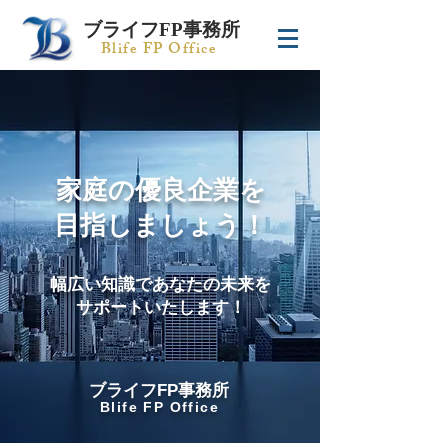
ブライフFP事務所
Blife FP Office
家庭の優良企業を
目指しましょう！
幅広い知識であなたの未来を
サポートいたします！
​ブライフFP事務所
Blife FP Office