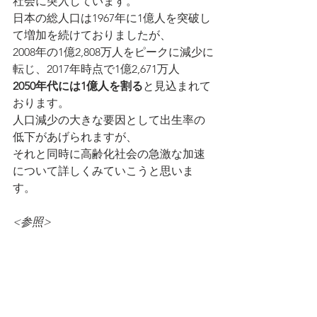
社会に突入しています。
日本の総人口は1967年に1億人を突破し
て増加を続けておりましたが、
2008年の1億2,808万人をピークに減少に
転じ、2017年時点で1億2,671万人
2050年代には1億人を割る
と見込まれて
おります。
人口減少の大きな要因として出生率の
低下があげられますが、
それと同時に高齢化社会の急激な加速
について詳しくみていこうと思いま
す。
<参照>