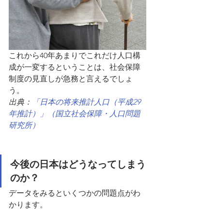
これから40年あまりでこれだけ人口構
成が一変するということは、社会保障
制度の見直しが急務と言えるでしょ
う。
出典：
「日本の将来推計人口（平成29
年推計）」（国立社会保障・人口問題
研究所）
今後の日本はどうなってしまう
のか？
データをみるといくつかの問題点がわ
かります。