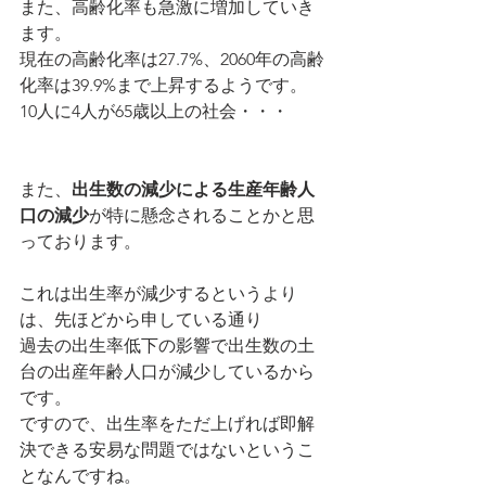
また、高齢化率も急激に増加していき
ます。
現在の高齢化率は27.7%、2060年の高齢
化率は39.9%まで上昇するようです。
10人に4人が65歳以上の社会・・・
また、
出生数の減少による生産年齢人
口の減少
が特に懸念されることかと思
っております。
これは出生率が減少するというより
は、先ほどから申している通り
過去の出生率低下の影響で出生数の土
台の出産年齢人口が減少しているから
です。
ですので、出生率をただ上げれば即解
決できる安易な問題ではないというこ
となんですね。