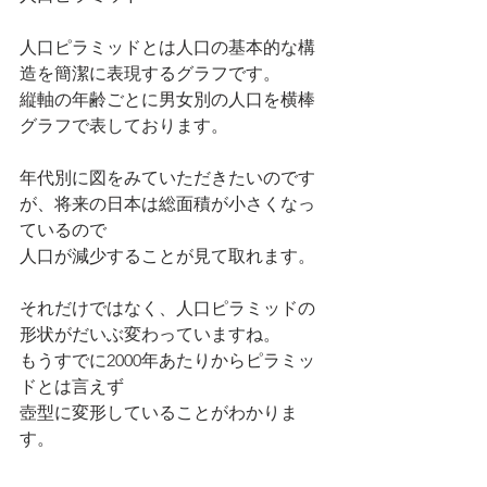
人口ピラミッドとは人口の基本的な構
造を簡潔に表現するグラフです。
縦軸の年齢ごとに男女別の人口を横棒
グラフで表しております。
年代別に図をみていただきたいのです
が、将来の日本は総面積が小さくなっ
ているので
人口が減少することが見て取れます。
それだけではなく、人口ピラミッドの
形状がだいぶ変わっていますね。
もうすでに2000年あたりからピラミッ
ドとは言えず
壺型に変形していることがわかりま
す。