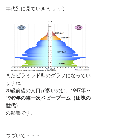
年代別に見ていきましょう！
まだピラミッド型のグラフになってい
ますね！
20歳前後の人口が多いのは、
1947年～
1949年の第一次ベビーブーム（団塊の
世代）
の影響です。
つづいて・・・