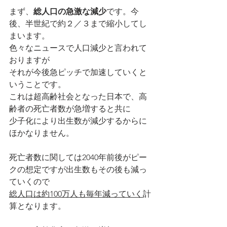
まず、
総人口の急激な減少
です。今
後、半世紀で約２／３まで縮小してし
まいます。
色々なニュースで人口減少と言われて
おりますが
それが今後急ピッチで加速していくと
いうことです。
これは超高齢社会となった日本で、高
齢者の死亡者数が急増すると共に
少子化により出生数が減少するからに
ほかなりません。
死亡者数に関しては2040年前後がピー
クの想定ですが出生数もその後も減っ
ていくので
総人口は約100万人も毎年減っていく
計
算となります。