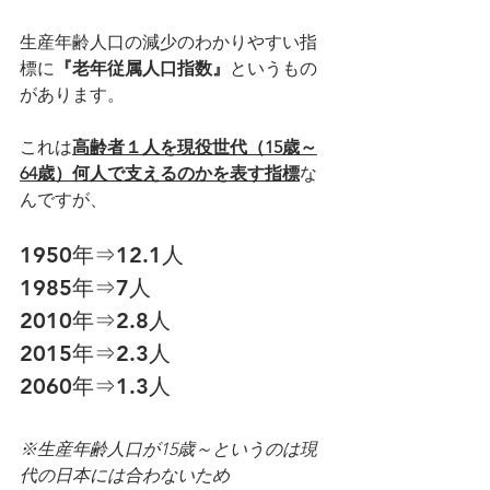
生産年齢人口の減少のわかりやすい指
標に
『老年従属人口指数』
というもの
があります。
これは
高齢者１人を現役世代（15歳～
64歳）何人で支えるのかを表す指標
な
んですが、
1950年⇒12.1人
1985年⇒7人
2010年⇒2.8人
2015年⇒2.3人
2060年⇒1.3人
※生産年齢人口が15歳～というのは現
代の日本には合わないため